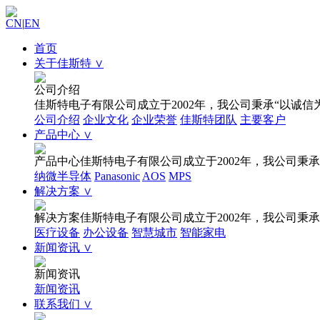
CN
|
EN
首页
关于佳斯特 ∨
公司介绍
佳斯特电子有限公司成立于2002年，我公司秉承“以诚
公司介绍
企业文化
企业荣誉
佳斯特团队
主要客户
产品中心 ∨
产品中心
佳斯特电子有限公司成立于2002年，我公司
纳微半导体
Panasonic
AOS
MPS
解决方案 ∨
解决方案
佳斯特电子有限公司成立于2002年，我公司
医疗设备
办公设备
智慧城市
智能家电
新闻资讯 ∨
新闻资讯
新闻资讯
联系我们 ∨