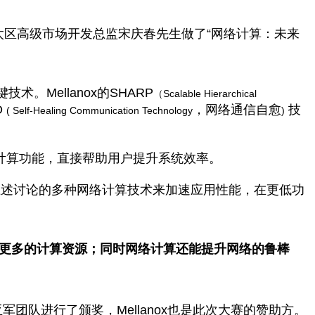
太区高级市场开发总监宋庆春先生做了
“
网络计算：未来
键技术。
Mellanox的SHARP
（Scalable Hierarchical
D
，网络通信自愈
技
( Self-Healing Communication Technology
)
计算功能，直接帮助用户提升系统效率。
了上述讨论的多种网络计算技术来加速应用性能，在更低功
更多的计算资源；同时网络计算还能提升网络的鲁棒
亚军团队进行了颁奖，
Mellanox
也是此次大赛的赞助方。