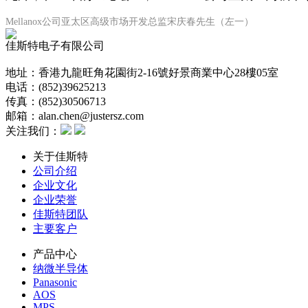
Mellanox公司亚太区高级市场开发总监宋庆春先生（左一）
佳斯特电子有限公司
地址：香港九龍旺角花園街2-16號好景商業中心28樓05室
电话：(852)39625213
传真：(852)30506713
邮箱：alan.chen@justersz.com
关注我们：
关于佳斯特
公司介绍
企业文化
企业荣誉
佳斯特团队
主要客户
产品中心
纳微半导体
Panasonic
AOS
MPS