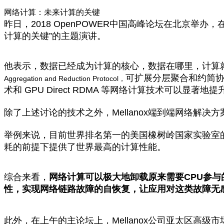
网络计算：未来计算的关键
昨日，
2018 OpenPOWER
中国高峰论坛在北京举办，
计算的关键
”
的主题演讲。
他表示，数据已经成为计算的核心，数据在哪里，计算
可扩展分层聚合和约简
Aggregation and Reduction Protocol，
术和 GPU Direct RDMA 等网络计算技术可以显著
除了上述讨论的技术之外，
Mellanox端到端网络解决
举例来说，目前世界排名第一的美国橡树岭国家实验室
耗的前提下提供了世界最高的计算性能。
综合来看，
网络计算可以极大地卸载原来需要
CPU
参与
性，实现网络链路故障的自恢复，让应用对这类故障无
此外，在上午的主论坛上，
Mellanox
公司亚太区高级市