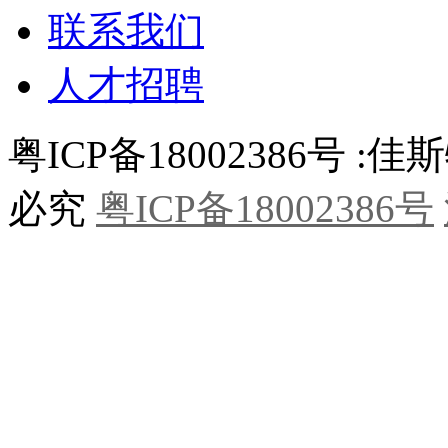
联系我们
人才招聘
粤ICP备18002386号 
必究
粤ICP备18002386号