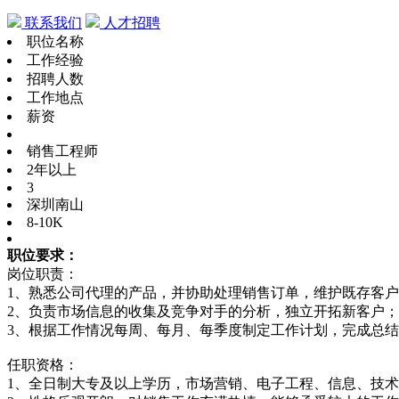
联系我们
人才招聘
职位名称
工作经验
招聘人数
工作地点
薪资
销售工程师
2年以上
3
深圳南山
8-10K
职位要求：
岗位职责：
1、熟悉公司代理的产品，并协助处理销售订单，维护既存客
2、负责市场信息的收集及竞争对手的分析，独立开拓新客户；
3、根据工作情况每周、每月、每季度制定工作计划，完成总
任职资格：
1、全日制大专及以上学历，市场营销、电子工程、信息、技