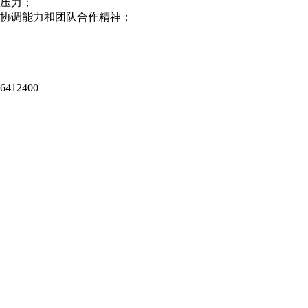
作压力；
的协调能力和团队合作精神；
412400