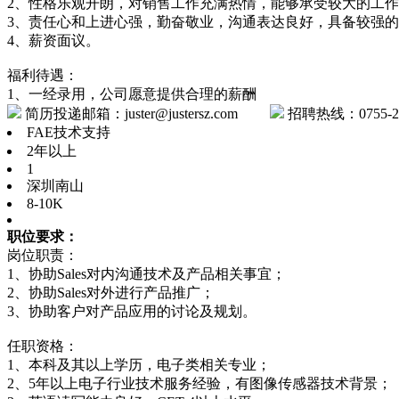
2、性格乐观开朗，对销售工作充满热情，能够承受较大的工
3、责任心和上进心强，勤奋敬业，沟通表达良好，具备较强
4、薪资面议。
福利待遇：
1、一经录用，公司愿意提供合理的薪酬
简历投递邮箱：juster@justersz.com
招聘热线：0755-26
FAE技术支持
2年以上
1
深圳南山
8-10K
职位要求：
岗位职责：
1、协助Sales对内沟通技术及产品相关事宜；
2、协助Sales对外进行产品推广；
3、协助客户对产品应用的讨论及规划。
任职资格：
1、本科及其以上学历，电子类相关专业；
2、5年以上电子行业技术服务经验，有图像传感器技术背景；