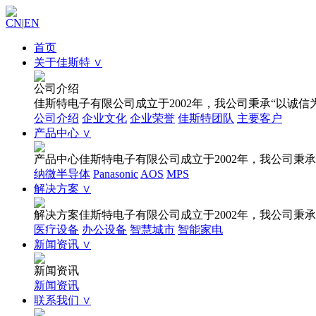
CN
|
EN
首页
关于佳斯特 ∨
公司介绍
佳斯特电子有限公司成立于2002年，我公司秉承“以诚
公司介绍
企业文化
企业荣誉
佳斯特团队
主要客户
产品中心 ∨
产品中心
佳斯特电子有限公司成立于2002年，我公司
纳微半导体
Panasonic
AOS
MPS
解决方案 ∨
解决方案
佳斯特电子有限公司成立于2002年，我公司
医疗设备
办公设备
智慧城市
智能家电
新闻资讯 ∨
新闻资讯
新闻资讯
联系我们 ∨