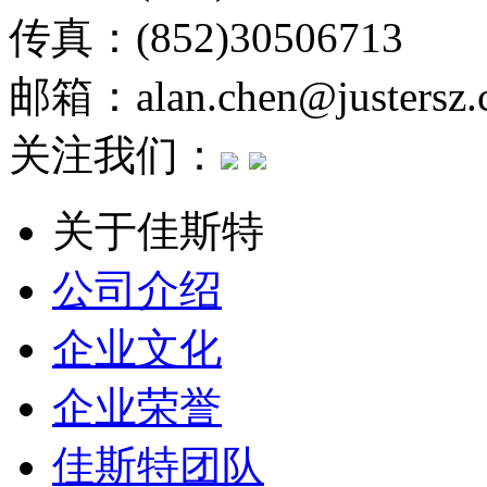
传真：(852)30506713
邮箱：alan.chen@justersz.
关注我们：
关于佳斯特
公司介绍
企业文化
企业荣誉
佳斯特团队