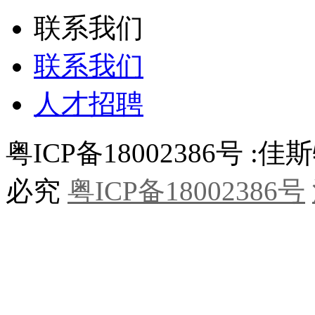
联系我们
联系我们
人才招聘
粤ICP备18002386号 
必究
粤ICP备18002386号