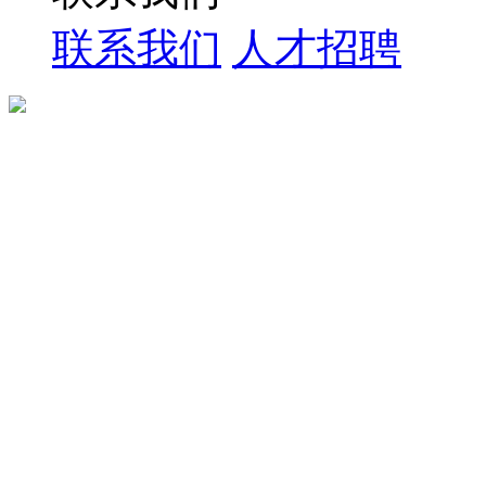
联系我们
人才招聘