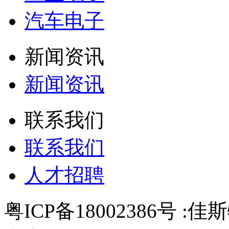
汽车电子
新闻资讯
新闻资讯
联系我们
联系我们
人才招聘
粤ICP备18002386号 