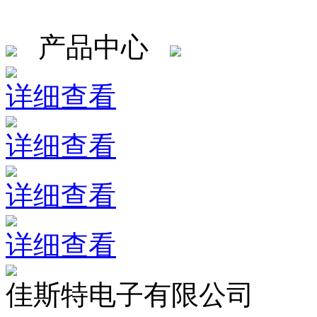
产品中心
详细查看
详细查看
详细查看
详细查看
佳斯特电子有限公司